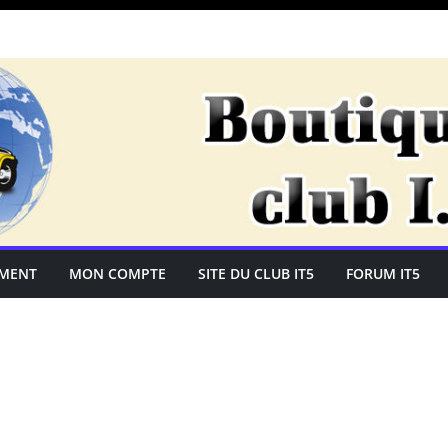
EMENT
MON COMPTE
SITE DU CLUB IT5
FORUM IT5