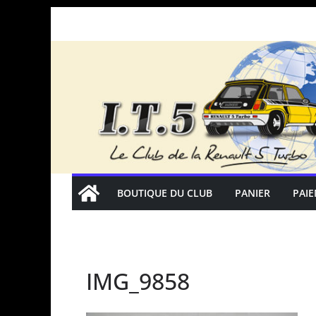
Passer
au
contenu
BOUTIQUE DU CLUB
PANIER
PAI
IMG_9858