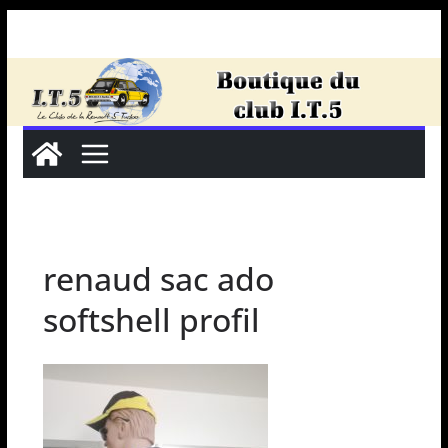
Passer
au
contenu
renaud sac ado
softshell profil